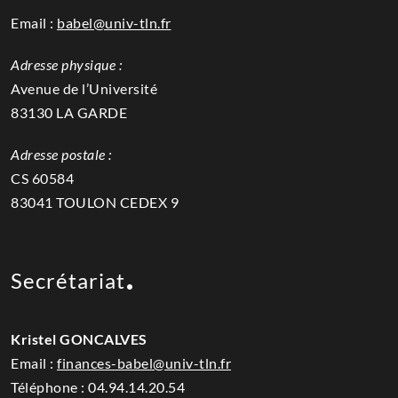
Email :
babel@univ-tln.fr
Adresse physique :
Avenue de l’Université
83130 LA GARDE
Adresse postale :
CS 60584
83041 TOULON CEDEX 9
Secrétariat
Kristel GONCALVES
Email :
finances-babel@univ-tln.fr
Téléphone :
04.94.14.20.54