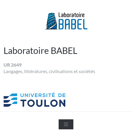
Skip
to
content
LABORATOIRE BABEL
Université de Toulon
Laboratoire BABEL
UR 2649
Langages, littératures, civilisations et sociétés