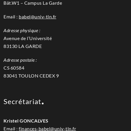
Bât.W1 – Campus La Garde
Email :
babel@univ-tln.fr
Adresse physique :
Avenue de l’Université
83130 LA GARDE
Adresse postale :
CS 60584
83041 TOULON CEDEX 9
Secrétariat
Kristel GONCALVES
Email :
finances-babel@univ-tln.fr