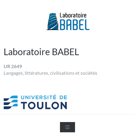
Skip
to
content
LABORATOIRE BABEL
Université de Toulon
Laboratoire BABEL
UR 2649
Langages, littératures, civilisations et sociétés