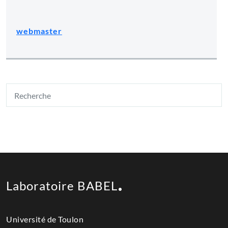
webmaster
Laboratoire BABEL
Université de Toulon