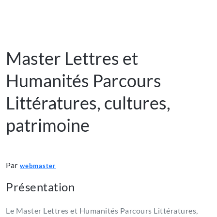
Master Lettres et
Humanités Parcours
Littératures, cultures,
patrimoine
Par
webmaster
Présentation
Le Master Lettres et Humanités Parcours Littératures,