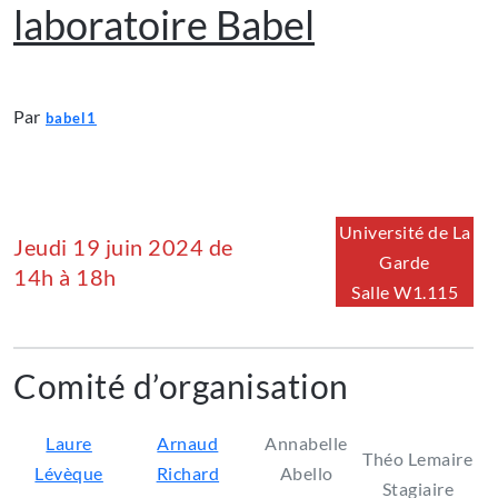
laboratoire Babel
Par
babel1
Université de La
Jeudi 19 juin 2024 de
Garde
14h à 18h
Salle W1.115
Comité d’organisation
Laure
Arnaud
Annabelle
Théo Lemaire
Lévèque
Richard
Abello
Stagiaire