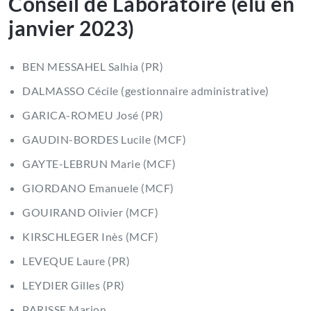
Conseil de Laboratoire (élu en
janvier 2023)
BEN MESSAHEL Salhia (PR)
DALMASSO Cécile (gestionnaire administrative)
GARICA-ROMEU José (PR)
GAUDIN-BORDES Lucile (MCF)
GAYTE-LEBRUN Marie (MCF)
GIORDANO Emanuele (MCF)
GOUIRAND Olivier (MCF)
KIRSCHLEGER Inès (MCF)
LEVEQUE Laure (PR)
LEYDIER Gilles (PR)
PARISSE Marion