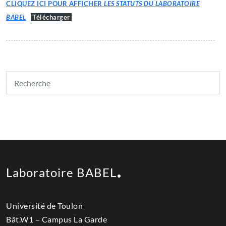
CLIQUEZ ICI POUR AFFICHER
LES STATUTS DU LABORATOIRE
BABEL
Télécharger
Laboratoire BABEL
Université de Toulon
Bât.W1 – Campus La Garde