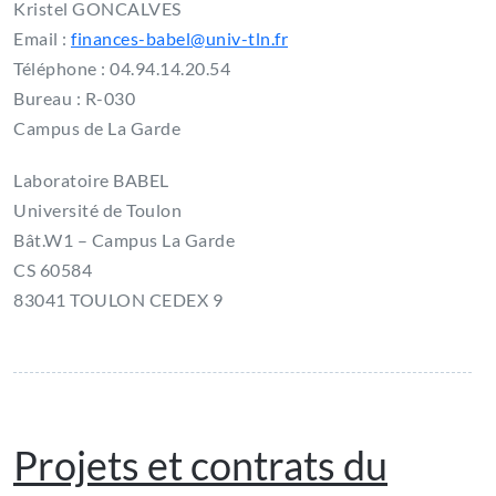
Kristel GONCALVES
Email :
finances-babel@univ-tln.fr
Téléphone : 04.94.14.20.54
Bureau : R-030
Campus de La Garde
Laboratoire BABEL
Université de Toulon
Bât.W1 – Campus La Garde
CS 60584
83041 TOULON CEDEX 9
Projets et contrats du