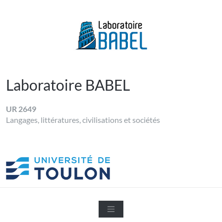
Skip
to
content
LABORATOIRE BABEL
Université de Toulon
Laboratoire BABEL
UR 2649
Langages, littératures, civilisations et sociétés