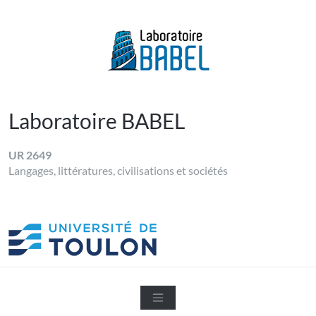
Skip
to
content
LABORATOIRE BABEL
Université de Toulon
Laboratoire BABEL
UR 2649
Langages, littératures, civilisations et sociétés