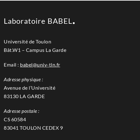
Laboratoire BABEL
Université de Toulon
Bât.W1 – Campus La Garde
Email :
babel@univ-tln.fr
Adresse physique :
Avenue de l’Université
83130 LA GARDE
Adresse postale :
CS 60584
83041 TOULON CEDEX 9