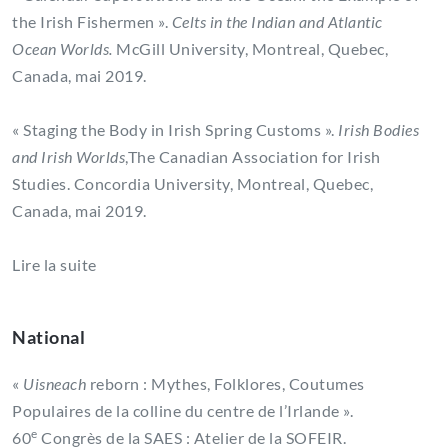
the Irish Fishermen ».
Celts in the Indian and Atlantic
Ocean Worlds.
McGill University, Montreal, Quebec,
Canada, mai 2019.
« Staging the Body in Irish Spring Customs ».
Irish Bodies
and Irish Worlds
,The Canadian Association for Irish
Studies. Concordia University, Montreal, Quebec,
Canada, mai 2019.
Lire la suite
National
«
Uisneach
reborn : Mythes, Folklores, Coutumes
Populaires de la colline du centre de l’Irlande ».
e
60
Congrès de la SAES : Atelier de la SOFEIR.