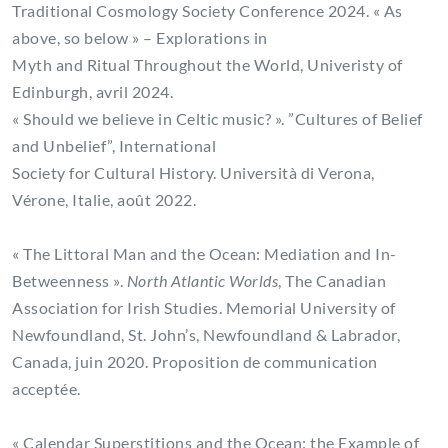
Traditional Cosmology Society Conference 2024. « As
above, so below » – Explorations in
Myth and Ritual Throughout the World, Univeristy of
Edinburgh, avril 2024.
« Should we believe in Celtic music? ». ”Cultures of Belief
and Unbelief”, International
Society for Cultural History. Università di Verona,
Vérone, Italie, août 2022.
« The Littoral Man and the Ocean: Mediation and In-
Betweenness ».
North Atlantic Worlds
, The Canadian
Association for Irish Studies. Memorial University of
Newfoundland, St. John’s, Newfoundland & Labrador,
Canada, juin 2020. Proposition de communication
acceptée.
« Calendar Superstitions and the Ocean: the Example of