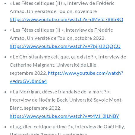
« Les Fêtes celtiques (II) », Interview de Frédéric
Armao, Université de Toulon, novembre
https://www.youtube.com/watch?v=dMvfd788bRQ
« Les Fêtes celtiques (I) », Interview de Frédéric
Armao, Université de Toulon, octobre 2022.
https://www.youtube.com/watch?v=7bjjsI2QQCU
« Le Christianisme celtique, ça existe ? », Interview de
Catherine Maignant, Université de Lille,
septembre 2022.
https://www.youtube.com/watch?
v=drxGVJ8m6a4
« La Morrígan, déesse irlandaise de la mort ? »,
Interview de Noémie Beck, Université Savoie Mont-
Blanc, septembre 2022.
https://www.youtube.com/watch?v=t4VJ_2lLNBY
« Lug, dieu celtique ultime ? », Interview de Gaël Hily,
Université de Rennes II, septembre