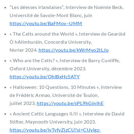
”Les déesses irlandaises”, Interview de Noémie Beck,
Université de Savoie-Mont Blanc, juin
https://youtu.be/BaFMov–UMM
« The Celts around the World », Interview de Gearóid
Ó hAllmhuráin, Concordia University,
février 2024.
https://youtu.be/kWrMvo2tLJo
« Who are the Celts? », Interview de Barry Cunliffe,
Oxford University, décembre 2023.
https://youtu.be/OhlBxHc5ATY
« Halloween: 10 Questions, 10 Minutes », Interview
de Frédéric Armao, Université de Toulon,
juillet 2023.
https://youtu.be/sPL9hGinIhE
« Ancient Celtic Languages II/II », Interview de David
Stifter, Maynooth University, juin 2023.
https://youtu.be/ivTyfyZjzCU?si=CUylgz-