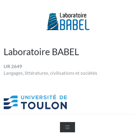
Skip
to
content
LABORATOIRE BABEL
Université de Toulon
Laboratoire BABEL
UR 2649
Langages, littératures, civilisations et sociétés