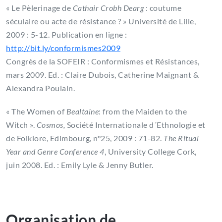
« Le Pèlerinage de
Cathair Crobh Dearg
: coutume
séculaire ou acte de résistance ? » Université de Lille,
2009 : 5-12. Publication en ligne :
http://bit.ly/conformismes2009
Congrès de la SOFEIR : Conformismes et Résistances,
mars 2009. Ed. : Claire Dubois, Catherine Maignant &
Alexandra Poulain.
« The Women of
Bealtaine
: from the Maiden to the
Witch ».
Cosmos,
Société Internationale d´Ethnologie et
de Folklore, Edimbourg, n°25, 2009 : 71-82.
The Ritual
Year and Genre Conference 4
, University College Cork,
juin 2008. Ed. : Emily Lyle & Jenny Butler.
Organisation de