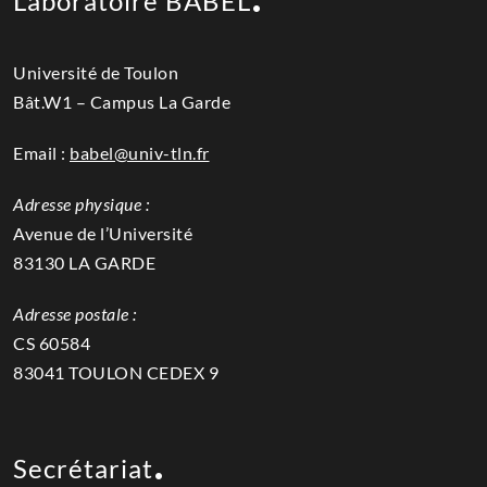
Laboratoire BABEL
Université de Toulon
Bât.W1 – Campus La Garde
Email :
babel@univ-tln.fr
Adresse physique :
Avenue de l’Université
83130 LA GARDE
Adresse postale :
CS 60584
83041 TOULON CEDEX 9
Secrétariat