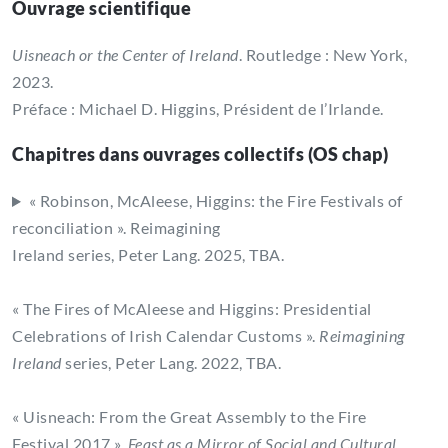
Ouvrage scientifique
Uisneach or the Center of Ireland
. Routledge : New York,
2023.
Préface : Michael D. Higgins, Président de l’Irlande.
Chapitres dans ouvrages collectifs (OS chap)
« Robinson, McAleese, Higgins: the Fire Festivals of
reconciliation ». Reimagining
Ireland series, Peter Lang. 2025, TBA.
« The Fires of McAleese and Higgins: Presidential
Celebrations of Irish Calendar Customs ».
Reimagining
Ireland
series, Peter Lang. 2022, TBA.
« Uisneach: From the Great Assembly to the Fire
Festival 2017 ».
Feast as a Mirror of Social and Cultural