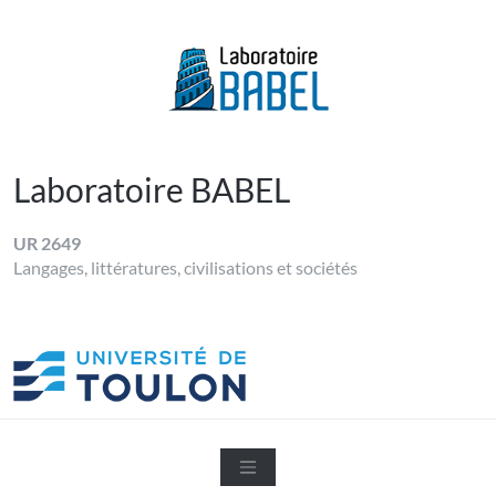
Skip
to
content
LABORATOIRE BABEL
Université de Toulon
Laboratoire BABEL
UR 2649
Langages, littératures, civilisations et sociétés