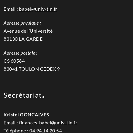
Email :
babel@univ-tln.fr
Adresse physique :
Avenue de l’Université
83130 LA GARDE
Adresse postale :
CS 60584
83041 TOULON CEDEX 9
Secrétariat
Kristel GONCALVES
Email :
finances-babel@univ-tln.fr
Téléphone :
04.94.14.20.54