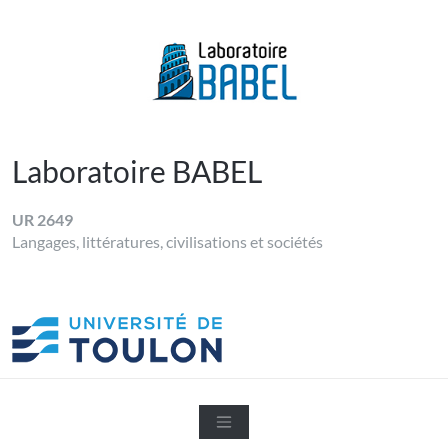
Skip
to
content
LABORATOIRE BABEL
Université de Toulon
Laboratoire BABEL
UR 2649
Langages, littératures, civilisations et sociétés