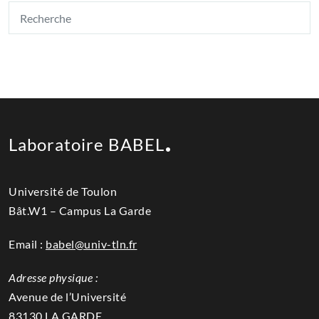
Laboratoire BABEL
Université de Toulon
Bât.W1 – Campus La Garde
Email :
babel@univ-tln.fr
Adresse physique :
Avenue de l’Université
83130 LA GARDE