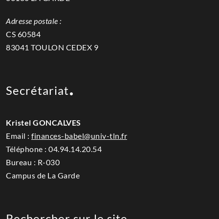
Adresse postale :
CS 60584
83041 TOULON CEDEX 9
Secrétariat
Kristel GONCALVES
Email :
finances-babel@univ-tln.fr
Téléphone :
04.94.14.20.54
Bureau : R-030
Campus de La Garde
Rechercher sur le site