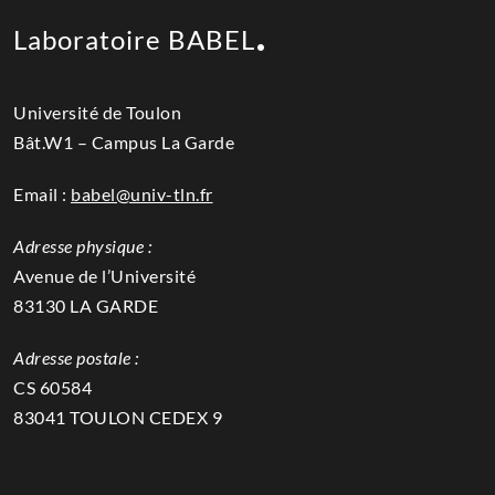
Laboratoire BABEL
Université de Toulon
Bât.W1 – Campus La Garde
Email :
babel@univ-tln.fr
Adresse physique :
Avenue de l’Université
83130 LA GARDE
Adresse postale :
CS 60584
83041 TOULON CEDEX 9