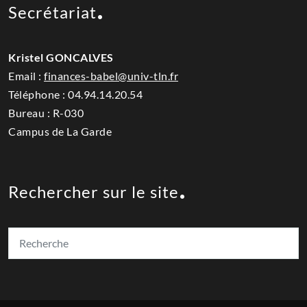
Secrétariat
Kristel GONCALVES
Email :
finances-babel@univ-tln.fr
Téléphone :
04.94.14.20.54
Bureau : R-030
Campus de La Garde
Rechercher sur le site