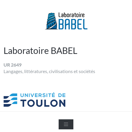
Skip
to
content
LABORATOIRE BABEL
Université de Toulon
Laboratoire BABEL
UR 2649
Langages, littératures, civilisations et sociétés