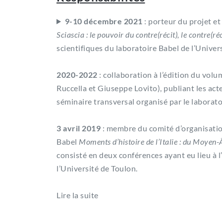
9-10 décembre 2021
: porteur du projet e
Sciascia : le pouvoir du contre(récit), le contre(ré
scientifiques du laboratoire Babel de l’Univer
2020-2022
: collaboration à l’édition du vol
Ruccella et Giuseppe Lovito), publiant les act
séminaire transversal organisé par le laborato
3 avril 2019
: membre du comité d’organisation
Babel
Moments d’histoire de l’Italie : du Moyen
consisté en deux conférences ayant eu lieu à 
l’Université de Toulon.
Lire la suite