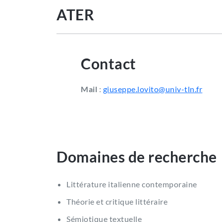
ATER
Contact
Mail
:
giuseppe.lovito@univ-tln.fr
Domaines de recherche
Littérature italienne contemporaine
Théorie et critique littéraire
Sémiotique textuelle