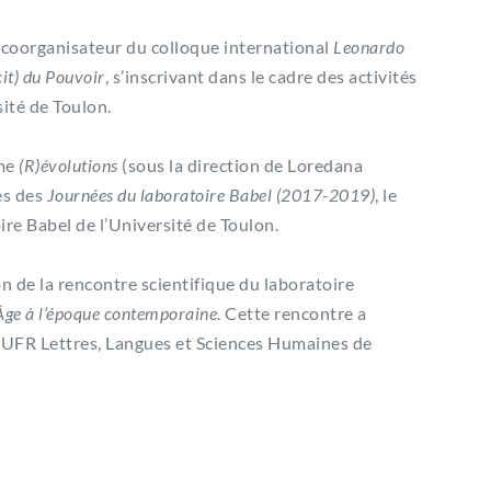
t coorganisateur du colloque international
Leonardo
cit) du Pouvoir
, s’inscrivant dans le cadre des activités
sité de Toulon.
ume
(R)évolutions
(sous la direction de Loredana
es des
Journées du laboratoire Babel (2017-2019)
, le
ire Babel de l’Université de Toulon.
 de la rencontre scientifique du laboratoire
-Âge à l’époque contemporaine
. Cette rencontre a
l’UFR Lettres, Langues et Sciences Humaines de