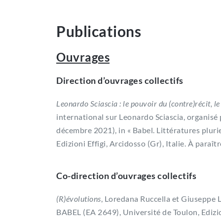
Publications
Ouvrages
Direction d’ouvrages collectifs
Leonardo Sciascia : le pouvoir du (contre)récit, l
international sur Leonardo Sciascia, organisé p
décembre 2021), in « Babel. Littératures pluri
Edizioni Effigi, Arcidosso (Gr), Italie. À paraît
Co-direction d’ouvrages collectifs
(R)évolutions
, Loredana Ruccella et Giuseppe Lo
BABEL (EA 2649), Université de Toulon, Edizioni