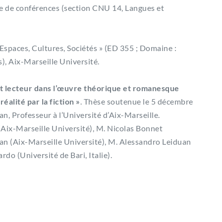
re de conférences (section CNU 14, Langues et
 Espaces, Cultures, Sociétés » (ED 355 ; Domaine :
s), Aix-Marseille Université.
 et lecteur dans l’œuvre théorique et romanesque
éalité par la fiction »
. Thèse soutenue le 5 décembre
n, Professeur à l’Université d’Aix-Marseille.
(Aix-Marseille Université), M. Nicolas Bonnet
n (Aix-Marseille Université), M. Alessandro Leiduan
do (Université de Bari, Italie).