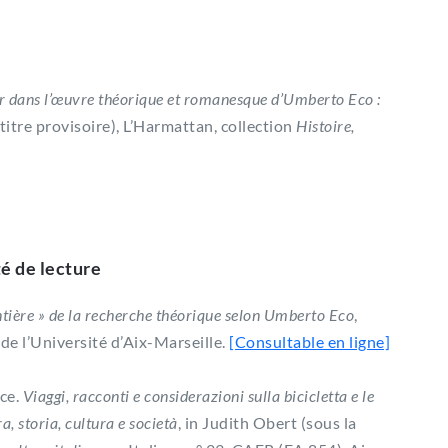
eur dans l’œuvre théorique et romanesque d’Umberto Eco :
titre provisoire), L’Harmattan, collection
Histoire,
té de lecture
ntière » de la recherche théorique selon Umberto Eco
,
de l’Université d’Aix-Marseille.
[Consultable en ligne]
ce.
Viaggi, racconti e considerazioni sulla bicicletta e le
ra, storia, cultura e società
, in Judith Obert (sous la