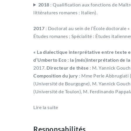
2018
: Qualification aux fonctions de Maît
littératures romanes : Italien).
2017
: Doctorat au sein de l’École doctorale «
Études romanes ; Spécialité : Études italienne
« La dialectique interprétative entre texte
d’Umberto Eco : la (més)interprétation de la r
2017.
Directeur de thèse
: M. Yannick Goucha
Composition du jury
: Mme Perle Abbrugiati 
(Université de Bourgogne), M. Yannick Goucha
(Université de Toulon), M. Ferdinando Pappalar
Lire la suite
Responsabilités