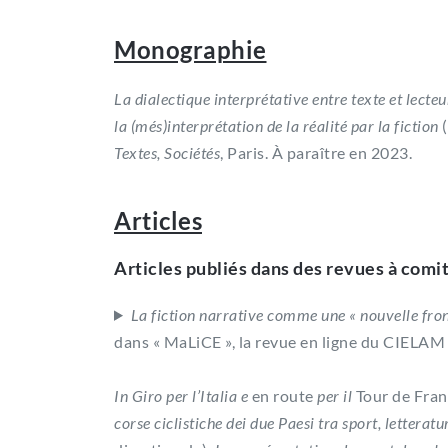
Monographie
La dialectique interprétative entre texte et lect
la (més)interprétation de la réalité par la fiction
(
Textes, Sociétés
, Paris. À paraître en 2023.
Articles
Articles publiés dans des revues à comi
La fiction narrative comme une « nouvelle fro
dans « MaLiCE », la revue en ligne du CIELAM 
In Giro per l’Italia e
en route
per il
Tour de Fran
corse ciclistiche dei due Paesi tra sport, letteratu