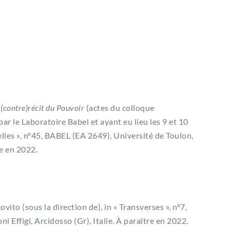
e (contre)récit du Pouvoir
(actes du colloque
ar le Laboratoire Babel et ayant eu lieu les 9 et 10
elles », n°45, BABEL (EA 2649), Université de Toulon,
re en 2022.
vito (sous la direction de), in « Transverses », n°7,
 Effigi, Arcidosso (Gr), Italie. À paraître en 2022.