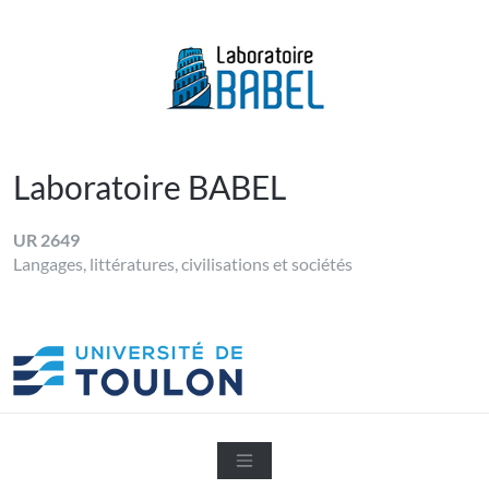
Skip
to
content
LABORATOIRE BABEL
Université de Toulon
Laboratoire BABEL
UR 2649
Langages, littératures, civilisations et sociétés