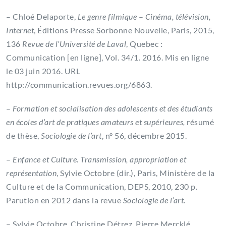
– Chloé Delaporte,
Le genre filmique
–
Cinéma, télévision,
Internet
, Éditions Presse Sorbonne Nouvelle, Paris, 2015,
136
Revue de l’Université de Laval
, Quebec :
Communication [en ligne], Vol. 34/1. 2016. Mis en ligne
le 03 juin 2016. URL
http://communication.revues.org/6863.
–
Formation et socialisation des adolescents et des étudiants
en écoles d’art de pratiques amateurs et supérieures,
résumé
de thèse,
Sociologie de l’art
, n° 56, décembre 2015.
–
Enfance et Culture. Transmission, appropriation et
représentation
, Sylvie Octobre (dir.), Paris, Ministère de la
Culture et de la Communication, DEPS, 2010, 230 p.
Parution en 2012 dans la revue
Sociologie de l’art.
– Sylvie Octobre, Christine Détrez, Pierre Mercklé,