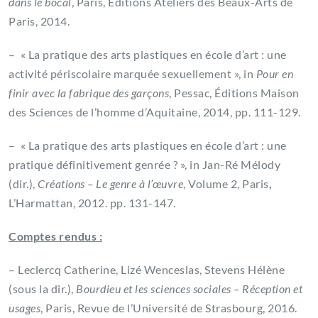
dans le bocal
, Paris, Éditions Ateliers des Beaux-Arts de
Paris, 2014.
– « La pratique des arts plastiques en école d’art : une
activité périscolaire marquée sexuellement », in
Pour en
finir avec la fabrique des garçons
, Pessac, Éditions Maison
des Sciences de l’homme d’Aquitaine, 2014, pp. 111-129.
– « La pratique des arts plastiques en école d’art : une
pratique définitivement genrée ? », in Jan-Ré Mélody
(dir.),
Créations – Le genre à l’œuvre
, Volume 2, Paris
,
L’Harmattan, 2012. pp. 131-147.
Comptes rendus :
– Leclercq Catherine, Lizé Wenceslas, Stevens Hélène
(sous la dir.),
Bourdieu et les sciences sociales – Réception et
usages
, Paris, Revue de l’Université de Strasbourg, 2016.