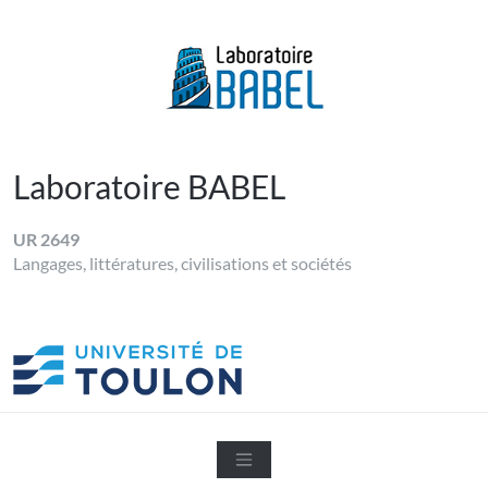
Skip
to
content
LABORATOIRE BABEL
Université de Toulon
Laboratoire BABEL
UR 2649
Langages, littératures, civilisations et sociétés