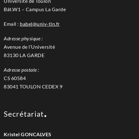
Université de Toulon
Bât.W1 – Campus La Garde
Email :
babel@univ-tln.fr
Adresse physique :
Avenue de l’Université
83130 LA GARDE
Adresse postale :
CS 60584
83041 TOULON CEDEX 9
Secrétariat
Kristel GONCALVES