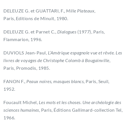
DELEUZE G. et GUATTARI, F.,
Mille Plateaux
,
Paris, Editions de Minuit, 1980.
DELEUZE G. et Parnet C.,
Dialogues
(1977), Paris,
Flammarion, 1996.
DUVIOLS Jean-Paul,
L’Amérique espagnole vue et rêvée. Les
livres de voyages de Christophe Colomb à Bougainville
,
Paris, Promodis, 1985.
FANON F.,
Peaux noires, masques blancs
, Paris, Seuil,
1952.
Foucault Michel,
Les mots et les choses. Une archéologie des
sciences humaines
, Paris, Éditions Gallimard-collection Tel,
1966.