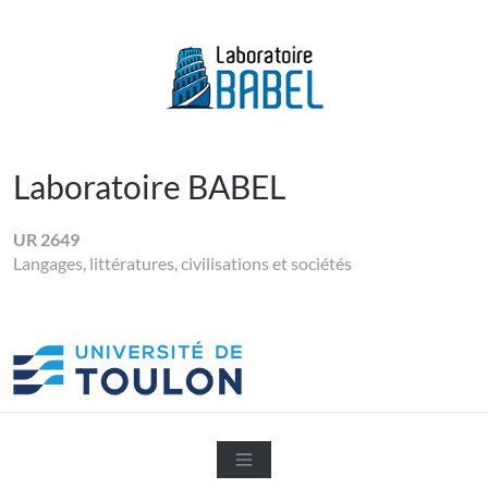
Skip
to
content
LABORATOIRE BABEL
Université de Toulon
Laboratoire BABEL
UR 2649
Langages, littératures, civilisations et sociétés