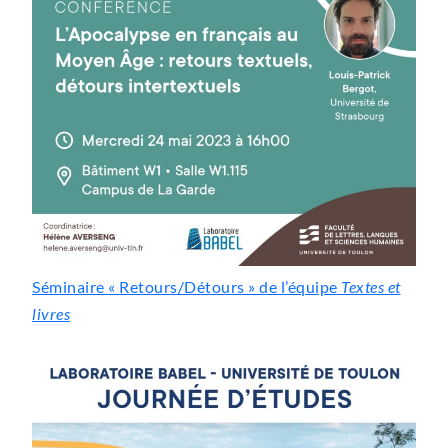
Séminaire « Retours/Détours » de l’équipe
Textes et
livres