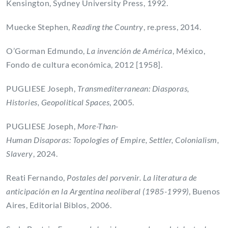
Kensington, Sydney University Press, 1992.
Muecke Stephen,
Reading the Country
, re.press, 2014.
O’Gorman Edmundo,
La invención de América
, México,
Fondo de cultura económica, 2012 [1958].
PUGLIESE Joseph,
Transmediterranean: Diasporas,
Histories, Geopolitical Spaces
, 2005.
PUGLIESE Joseph,
More-Than-
Human Disaporas: Topologies of Empire, Settler, Colonialism,
Slavery
, 2024.
Reati Fernando,
Postales del porvenir. La literatura de
anticipación en la Argentina neoliberal (1985-1999)
, Buenos
Aires, Editorial Biblos, 2006.