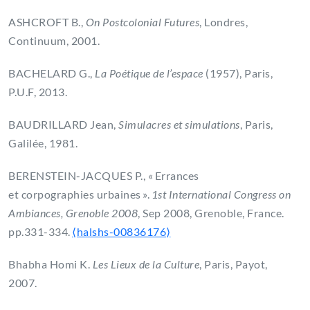
ASHCROFT B.,
On Postcolonial Futures
, Londres,
Continuum, 2001.
BACHELARD G.,
La Poétique de l’espace
(1957), Paris,
P.U.F, 2013.
BAUDRILLARD Jean,
Simulacres et simulations
, Paris,
Galilée, 1981.
BERENSTEIN-JACQUES P., « Errances
et corpographies urbaines ».
1st International Congress on
Ambiances, Grenoble 2008
, Sep 2008, Grenoble, France.
pp.331-334.
⟨halshs-00836176⟩
Bhabha Homi K.
Les Lieux de la Culture
, Paris, Payot,
2007.