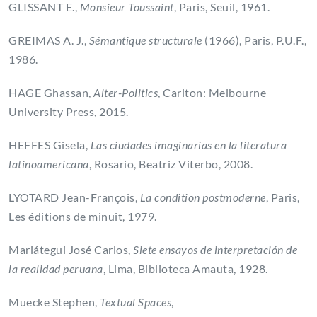
GLISSANT E.,
Monsieur Toussaint
, Paris, Seuil, 1961.
GREIMAS A. J.,
Sémantique structurale
(1966), Paris, P.U.F.,
1986.
HAGE Ghassan,
Alter-Politics
, Carlton: Melbourne
University Press, 2015.
HEFFES Gisela,
Las ciudades imaginarias en la literatura
latinoamericana
, Rosario, Beatriz Viterbo, 2008.
LYOTARD Jean-François,
La condition postmoderne
, Paris,
Les éditions de minuit, 1979.
Mariátegui José Carlos,
Siete ensayos de interpretación de
la realidad peruana
, Lima, Biblioteca Amauta, 1928.
Muecke Stephen,
Textual Spaces
,