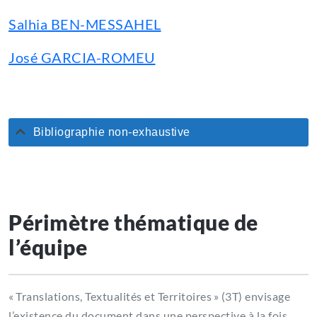
Salhia BEN-MESSAHEL
José GARCIA-ROMEU
Bibliographie non-exhaustive
Périmètre thématique de
l’équipe
« Translations, Textualités et Territoires » (3T) envisage
l’existence du document dans une perspective à la fois