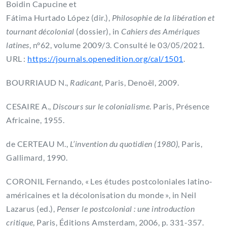
Boidin Capucine et
Fátima Hurtado López (dir.),
Philosophie de la libération et
tournant décolonial
(dossier), in
Cahiers des Amériques
latines
, n°62, volume 2009/3. Consulté le 03/05/2021.
URL :
https://journals.openedition.org/cal/1501
.
BOURRIAUD N.,
Radicant
, Paris, Denoël, 2009.
CESAIRE A.,
Discours sur le colonialisme
. Paris, Présence
Africaine, 1955.
de CERTEAU M.,
L’invention du quotidien (1980)
, Paris,
Gallimard, 1990.
CORONIL Fernando, « Les études postcoloniales latino-
américaines et la décolonisation du monde », in Neil
Lazarus (ed.),
Penser le postcolonial : une introduction
critique
, Paris, Éditions Amsterdam, 2006, p. 331-357.