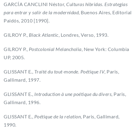
GARCÍA CANCLINI Néstor,
Culturas híbridas. Estrategias
para entrar y salir de la modernidad
, Buenos Aires, Editorial
Paidós, 2010 [1990].
GILROY P.,
Black Atlantic
,
Londres, Verso, 1993.
GILROY P.,
Postcolonial Melancholia
, New York: Columbia
UP, 2005.
GLISSANT E.,
Traité du tout-monde. Poétique IV
, Paris,
Gallimard, 1997.
GLISSANT E.,
Introduction à une poétique du divers
, Paris,
Gallimard, 1996.
GLISSANT E.,
Poétique de la relation
, Paris, Gallimard,
1990.