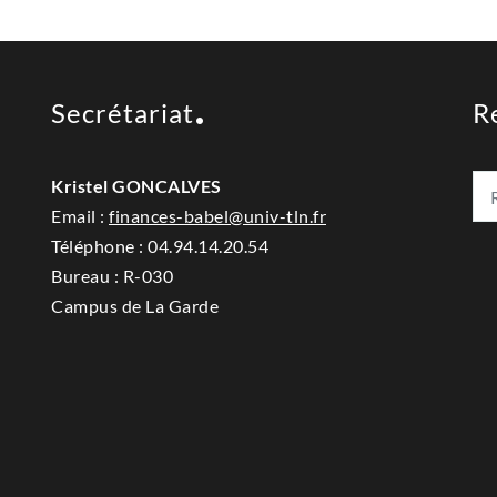
Secrétariat
R
Kristel GONCALVES
Email :
finances-babel@univ-tln.fr
Téléphone :
04.94.14.20.54
Bureau : R-030
Campus de La Garde