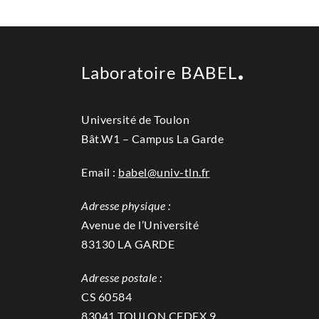
Laboratoire BABEL
Université de Toulon
Bât.W1 – Campus La Garde
Email :
babel@univ-tln.fr
Adresse physique :
Avenue de l’Université
83130 LA GARDE
Adresse postale :
CS 60584
83041 TOULON CEDEX 9