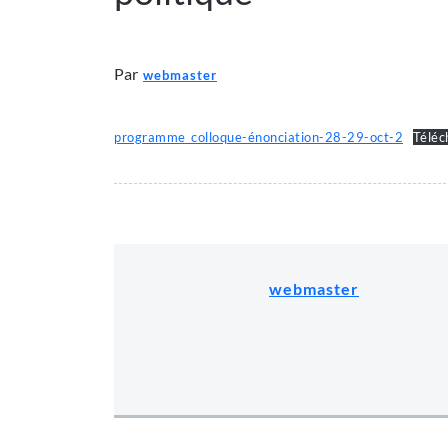
Par
webmaster
programme_colloque-énonciation-28-29-oct-2
Téléc
webmaster