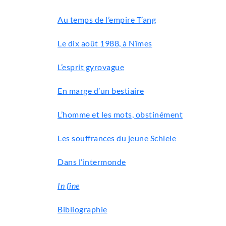
Au temps de l’empire T’ang
Le dix août 1988, à Nîmes
L’esprit gyrovague
En marge d’un bestiaire
L’homme et les mots, obstinément
Les souffrances du jeune Schiele
Dans l’intermonde
In fine
Bibliographie