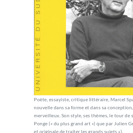
Poète, essayiste, critique littéraire, Marcel 
nouvelle dans sa forme et dans sa conception,
merveilleux. Son style, ses thèmes, le tour de
Ponge (« du plus grand art ») que par Julien G
et originale de traiter les grands sujets »).