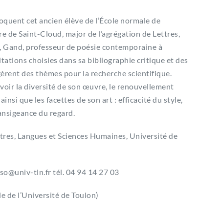
quent cet ancien élève de l’École normale de
e de Saint-Cloud, major de l’agrégation de Lettres,
me, Gand, professeur de poésie contemporaine à
itations choisies dans sa bibliographie critique et des
gèrent des thèmes pour la recherche scientifique.
revoir la diversité de son œuvre, le renouvellement
insi que les facettes de son art : efficacité du style,
ransigeance du regard.
tres, Langues et Sciences Humaines, Université de
@univ-tln.fr tél. 04 94 14 27 03
le de l’Université de Toulon)