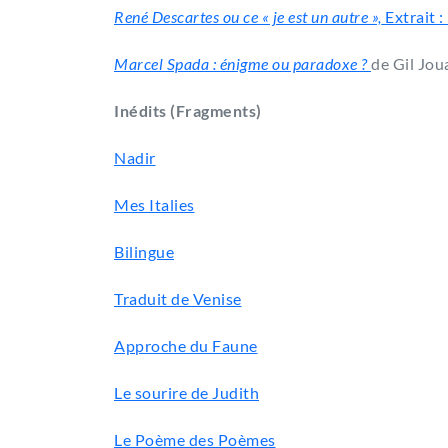
René Descartes ou ce « je est un autre »,
Extrait :
Marcel Spada : énigme ou paradoxe ?
de Gil Jou
Inédits (Fragments)
Nadir
Mes Italies
Bilingue
Traduit de Venise
Approche du Faune
Le sourire de Judith
Le Poème des Poèmes