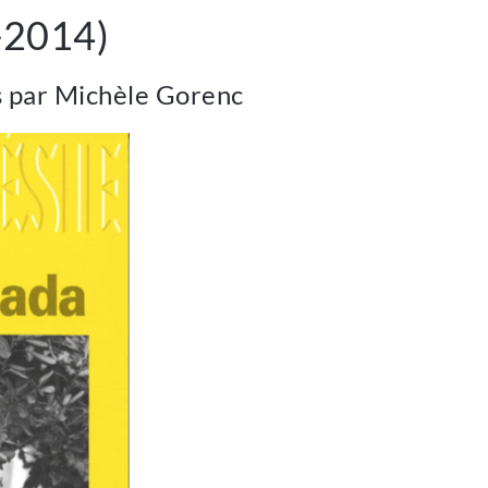
-2014)
is par Michèle Gorenc