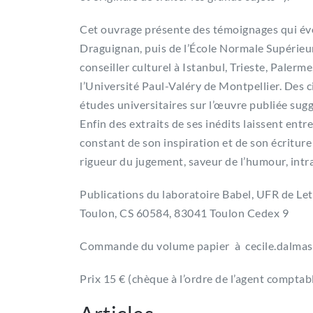
Cet ouvrage présente des témoignages qui évo
Draguignan, puis de l’École Normale Supérieur
conseiller culturel à Istanbul, Trieste, Paler
l’Université Paul-Valéry de Montpellier. Des c
études universitaires sur l’œuvre publiée sug
Enfin des extraits de ses inédits laissent ent
constant de son inspiration et de son écriture a
rigueur du jugement, saveur de l’humour, int
Publications du laboratoire Babel, UFR de Let
Toulon, CS 60584, 83041 Toulon Cedex 9
Commande du volume papier à cecile.dalmasso
Prix 15 € (chèque à l’ordre de l’agent comptab