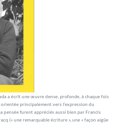
Spada a écrit une œuvre dense, profonde, à chaque fois
 orientée principalement vers l’expression du
 sa pensée furent appréciés aussi bien par Francis
racq (« une remarquable écriture », une « façon aigüe