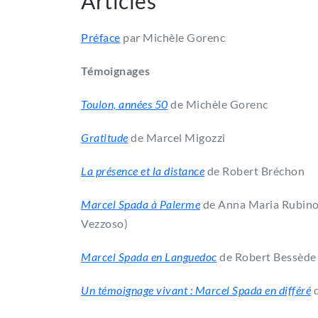
Articles
Préface
par Michèle Gorenc
Témoignages
Toulon, années 50
de Michèle Gorenc
Gratitude
de Marcel Migozzi
La présence et la distance
de Robert Bréchon
Marcel Spada à Palerme
de Anna Maria Rubino
Vezzoso)
Marcel Spada en Languedoc
de Robert Bessède
Un témoignage vivant : Marcel Spada en différé