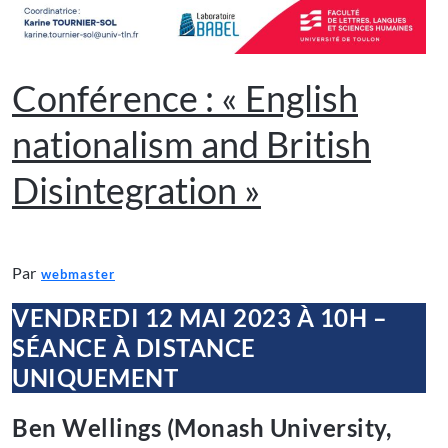
Conférence : « English
nationalism and British
Disintegration »
Par
webmaster
VENDREDI 12 MAI 2023 À 10H –
SÉANCE À DISTANCE
UNIQUEMENT
Ben Wellings (Monash University,