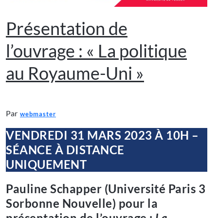
Présentation de
l’ouvrage : « La politique
au Royaume-Uni »
Par
webmaster
VENDREDI 31 MARS 2023 À 10H –
SÉANCE À DISTANCE
UNIQUEMENT
Pauline Schapper (Université Paris 3
Sorbonne Nouvelle) pour la
présentation de l’ouvrage :
La