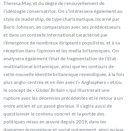
Theresa May, et du degré de renouvellement de
l’idéologie conservatrice. On s’intéressera également au
style de leadership, de type charismatique, incarné par
Boris Johnson, en comparaison avec ses prédécesseurs
et dans un contexte international caractérisé par
l’émergence de nombreux dirigeants populistes, et à sa
réception dans l’opinion et les media britanniques. On
analysera également l’état de fragmentation de l’Etat
multinational britannique, ainsi que les contours de
cette nouvelle identité britannique revendiquée, à la fois
plus anglo-centrée et en lien avec l’«
Anglosphere
» et/ou
le concept de «
Global Britain
», qui illustrerait une
rupture avec les décennies précédentes et le retour à un
ordre ancien et un passé glorieux. Il s’agira aussi de
questionner le contenu concret et la portée des
politiques mises en œuvre depuis 2019, dans les
domaines économique et social notamment, ainsi qu’aux