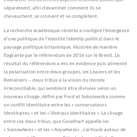
séparément, afin d’examiner comment ils se
chevauchent, se croisent et se complètent.
La recherche académique récente a souligné l’émergence
d’une politique de l’identité (
identity politics
) dans le
paysage politique britannique, illustrée de manière
flagrante par le référendum de 2016 sur le Brexit. Le
résultat du référendum a mis en évidence puis alimenté
la polarisation entre deux groupes, les Leavers et les
Remainers – deux tribus à la vision du monde
irréconciliable, qui semblent être divisées selon un
nouveau clivage, défini par Ford et Sobolewska comme
un conflit identitaire entre les « conservateurs
identitaires » et les « libéraux identitaires ». Le clivage
entre ces deux tribus, que Goodhart appelle les
«
Somewheres
» et les «
Anywheres
« , s’articule autour de