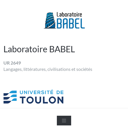
Skip
to
content
LABORATOIRE BABEL
Université de Toulon
Laboratoire BABEL
UR 2649
Langages, littératures, civilisations et sociétés