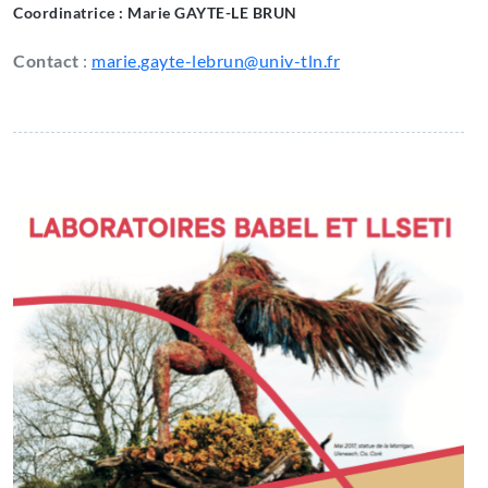
Coordinatrice : Marie GAYTE-LE BRUN
Contact
:
marie.gayte-lebrun@univ-tln.fr