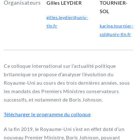
Organisateurs
Gilles LEYDIER
TOURNIER-
SOL
LP
Youssef
gilles.leydier@univ-
FERDJANI
tln.fr
karine.tournier-
sol@univ-tln.fr
Ce colloque international sur l’actualité politique
britannique se propose d’analyser l’évolution du
Royaume-Uni au cours des trois dernières années, sous
les mandats des Premiers Ministres conservateurs
successifs, et notamment de Boris Johnson.
Télécharger le programme du colloque
A la fin 2019, le Royaume-Uni s’est en effet doté d’un
nouveau Premier Ministre, Boris Johnson, pouvant