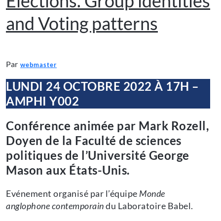
Elections. Group identities
and Voting patterns
Par
webmaster
LUNDI 24 OCTOBRE 2022 À 17H –
AMPHI Y002
Conférence animée par Mark Rozell,
Doyen de la Faculté de sciences
politiques de l’Université George
Mason aux États-Unis.
Evénement organisé par l’équipe
Monde
anglophone contemporain
du Laboratoire Babel.