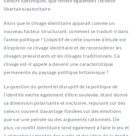
valeurs spécifiques, que reflète également l’échelle
libertaire/autoritaire.
Alors que le clivage identitaire apparaît comme un
nouveau facteur structurant, comment se traduit-il dans
l’arène politique ? L’objectif de cette journée d’étude est
d’explorer ce clivage identitaire et de reconsidérer les
clivages préexistants et les clivages traditionnels. Ce
clivage est-il appelé à devenir une caractéristique
permanente du paysage politique britannique ?
La question du potentiel disruptif de la politique de
l’identité mérite également d’être soulevée, étant donné
sa dimension polarisante et exclusive, reposant sur des
valeurs souvent davantage fondées sur des émotions
que sur une pensée ou des arguments rationnels. De
plus, ce conflit identitaire tend également à faire le jeu et
à alimenter la montée des partis et des idées de la droite