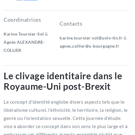
Coordinatrices
Contacts
Karine Tournier-Sol
&
karine.tournier-sol@univ-tln.fr
&
Agnès ALEXANDRE-
agnes.collier@u-bourgogne.fr
COLLIER
Le clivage identitaire dans le
Royaume-Uni post-Brexit
Le concept d’identité englobe divers aspects tels que le
libéralisme culturel, l’ethnicité, le territoire, la religion, le
genre ou l’orientation sexuelle. Cette journée d’étude
vise à aborder ce concept dans son sens le plus large et à
embrasser ces différents aspects ensemble plutôt que