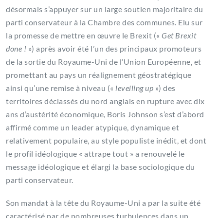
désormais s’appuyer sur un large soutien majoritaire du
parti conservateur à la Chambre des communes. Elu sur
la promesse de mettre en œuvre le Brexit («
Get Brexit
done !
») après avoir été l’un des principaux promoteurs
de la sortie du Royaume-Uni de l’Union Européenne, et
promettant au pays un réalignement géostratégique
ainsi qu’une remise à niveau («
levelling up
») des
territoires déclassés du nord anglais en rupture avec dix
ans d’austérité économique, Boris Johnson s’est d’abord
affirmé comme un leader atypique, dynamique et
relativement populaire, au style populiste inédit, et dont
le profil idéologique « attrape tout » a renouvelé le
message idéologique et élargi la base sociologique du
parti conservateur.
Son mandat à la tête du Royaume-Uni a par la suite été
caractérisé par de nombreuses turbulences dans un