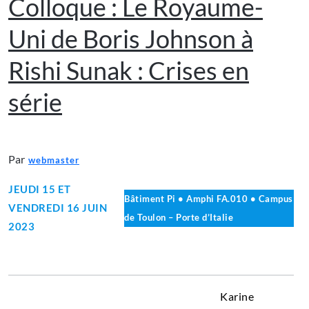
Colloque : Le Royaume-
Uni de Boris Johnson à
Rishi Sunak : Crises en
série
Par
webmaster
JEUDI 15 ET
Bâtiment Pi • Amphi FA.010 • Campus
VENDREDI 16 JUIN
de Toulon – Porte d’Italie
2023
Karine