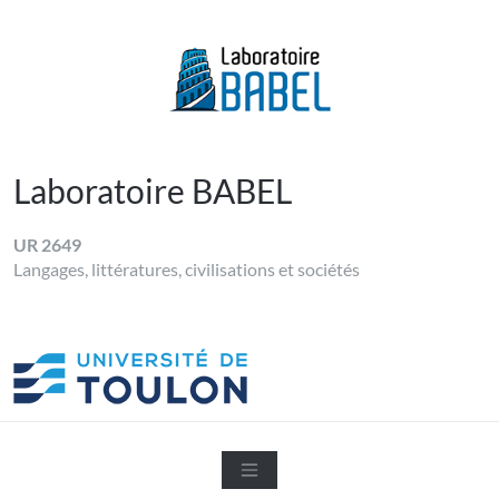
Skip
to
content
LABORATOIRE BABEL
Université de Toulon
Laboratoire BABEL
UR 2649
Langages, littératures, civilisations et sociétés