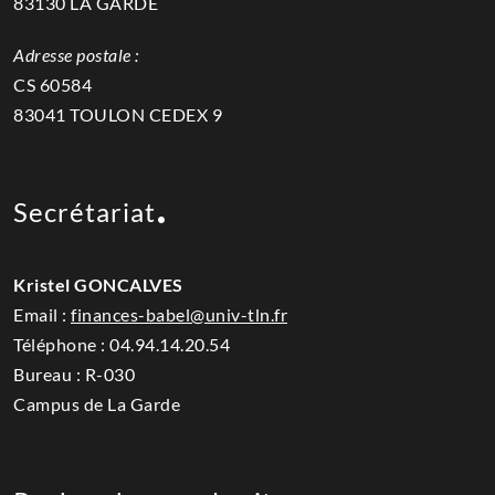
83130 LA GARDE
Adresse postale :
CS 60584
83041 TOULON CEDEX 9
Secrétariat
Kristel GONCALVES
Email :
finances-babel@univ-tln.fr
Téléphone :
04.94.14.20.54
Bureau : R-030
Campus de La Garde