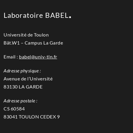
Laboratoire BABEL
Université de Toulon
Bât.W1 – Campus La Garde
Email :
babel@univ-tln.fr
Adresse physique :
Avenue de l’Université
83130 LA GARDE
Adresse postale :
CS 60584
83041 TOULON CEDEX 9