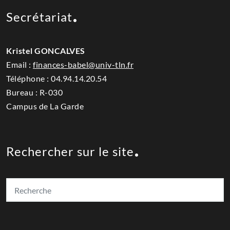
Secrétariat
Kristel GONCALVES
Email :
finances-babel@univ-tln.fr
Téléphone :
04.94.14.20.54
Bureau : R-030
Campus de La Garde
Rechercher sur le site