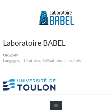
Skip
to
content
LABORATOIRE BABEL
Université de Toulon
Laboratoire BABEL
UR 2649
Langages, littératures, civilisations et sociétés